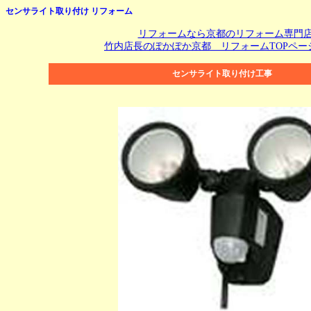
センサライト取り付け リフォーム
リフォームなら京都のリフォーム専門
竹内店長のぽかぽか京都 リフォームTOPペー
センサライト取り付け工事