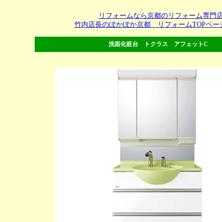
リフォームなら京都のリフォーム専門
竹内店長のぽかぽか京都 リフォームTOPペー
洗面化粧台 トクラス アフェットC